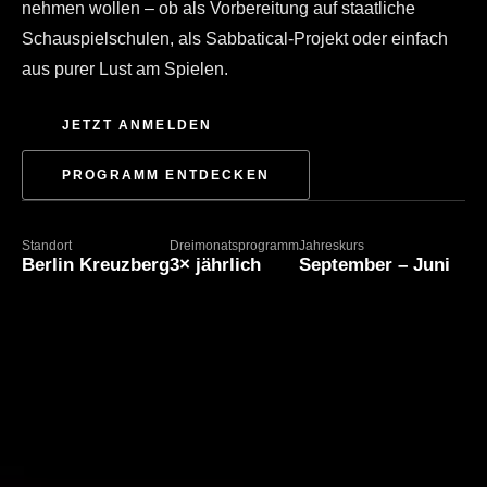
nehmen wollen – ob als Vorbereitung auf staatliche
Schauspielschulen, als Sabbatical-Projekt oder einfach
aus purer Lust am Spielen.
JETZT ANMELDEN
PROGRAMM ENTDECKEN
Standort
Dreimonatsprogramm
Jahreskurs
Berlin Kreuzberg
3× jährlich
September – Juni