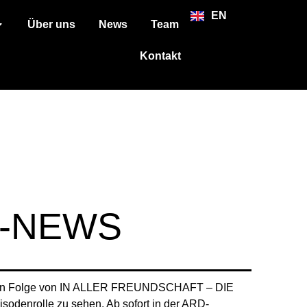
EN
Über uns
News
Team
Kontakt
I-NEWS
neuen Folge von IN ALLER FREUNDSCHAFT – DIE
denrolle zu sehen. Ab sofort in der ARD-