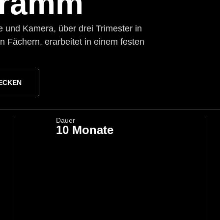
ogramm
 und Kamera, über drei Trimester in
 Fächern, erarbeitet in einem festen
ECKEN
Dauer
10 Monate