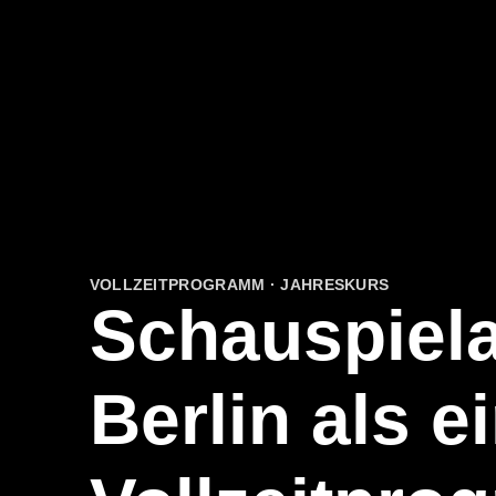
VOLLZEITPROGRAMM · JAHRESKURS
Schauspiel
Berlin als e