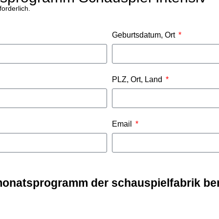
orderlich.
Geburtsdatum, Ort
PLZ, Ort, Land
Email
monatsprogramm der schauspielfabrik berl