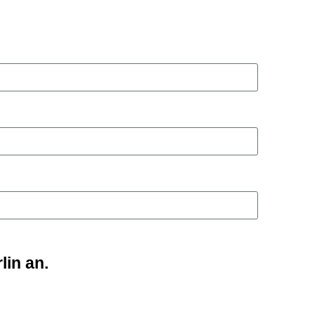
in an.