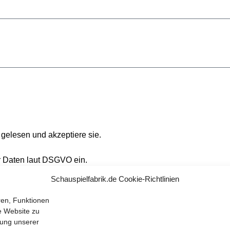
n
gelesen und akzeptiere sie.
 Daten laut
DSGVO
ein.
Schauspielfabrik.de Cookie-Richtlinien
ren, Funktionen
Senden
e Website zu
dung unserer