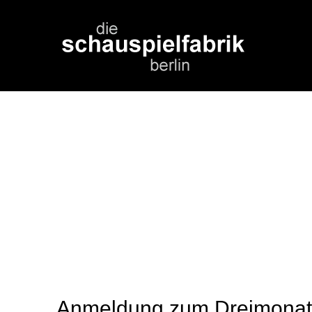
Anmeldung zum Dreimonats